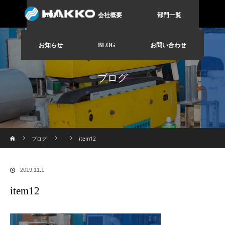
HOME
会社概要
部門一覧
お知らせ
BLOG
お問い合わせ
ブログ
ホーム
ブログ
item12
2019.11.1
item12