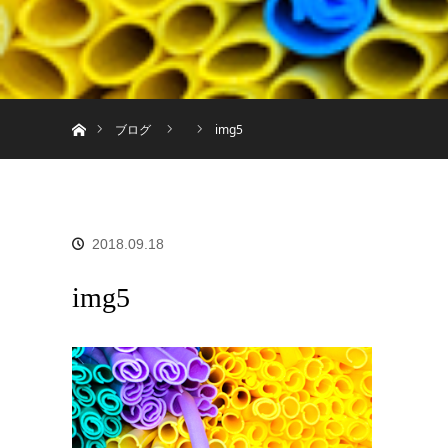
ホーム
ブログ
img5
2018.09.18
img5