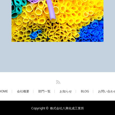
RSS
HOME
会社概要
部門一覧
お知らせ
BLOG
お問い合わ
Copyright ©
株式会社八興化成工業所