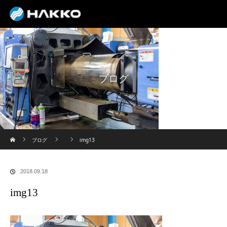
ブログ
ホーム
ブログ
img13
2018.09.18
img13