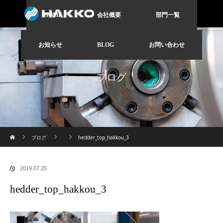
HOME
会社概要
部門一覧
お知らせ
BLOG
お問い合わせ
ブログ
ホーム
ブログ
hedder_top_hakkou_3
2019.07.25
hedder_top_hakkou_3