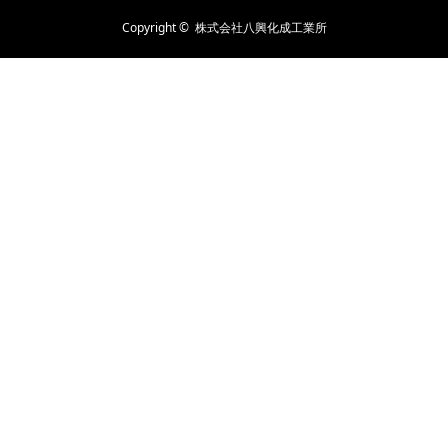
Copyright ©
株式会社八興化成工業所