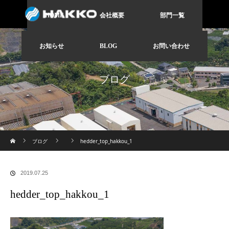
HOME
会社概要
部門一覧
お知らせ
BLOG
お問い合わせ
ブログ
ホーム
ブログ
hedder_top_hakkou_1
2019.07.25
hedder_top_hakkou_1