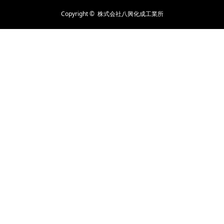
Copyright ©
株式会社八興化成工業所